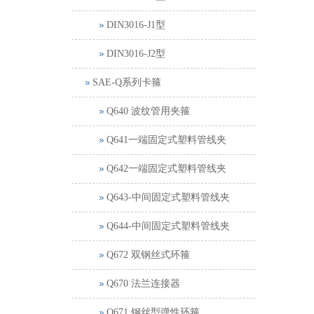
DIN3016-J1型
DIN3016-J2型
SAE-Q系列卡箍
Q640 波纹管用夹箍
Q641一端固定式塑料管线夹
Q642一端固定式塑料管线夹
Q643-中间固定式塑料管线夹
Q644-中间固定式塑料管线夹
Q672 双钢丝式环箍
Q670 法兰连接器
Q671 钢丝型弹性环箍