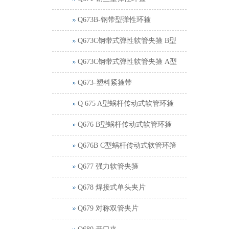
Q673B-钢带型弹性环箍
Q673C钢带式弹性软管夹箍 B型
Q673C钢带式弹性软管夹箍 A型
Q673-塑料紧箍带
Q 675 A型蜗杆传动式软管环箍
Q676 B型蜗杆传动式软管环箍
Q676B C型蜗杆传动式软管环箍
Q677 强力软管夹箍
Q678 焊接式单头夹片
Q679 对称双管夹片