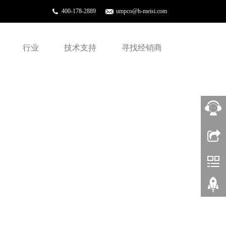
400-178-2889
umpco@h-meisi.com
行业
技术支持
寻找经销商