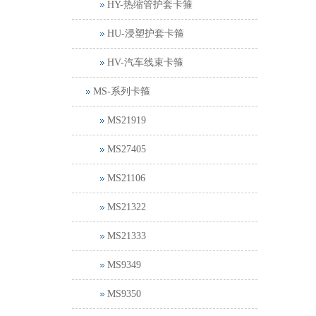
HY-热缩管护套卡箍
HU-浸塑护套卡箍
HV-汽车线束卡箍
MS-系列卡箍
MS21919
MS27405
MS21106
MS21322
MS21333
MS9349
MS9350