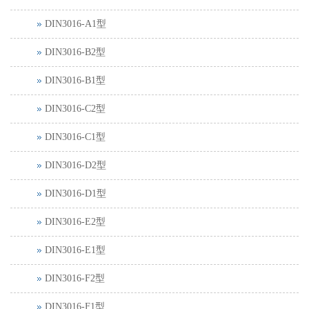
DIN3016-A1型
DIN3016-B2型
DIN3016-B1型
DIN3016-C2型
DIN3016-C1型
DIN3016-D2型
DIN3016-D1型
DIN3016-E2型
DIN3016-E1型
DIN3016-F2型
DIN3016-F1型