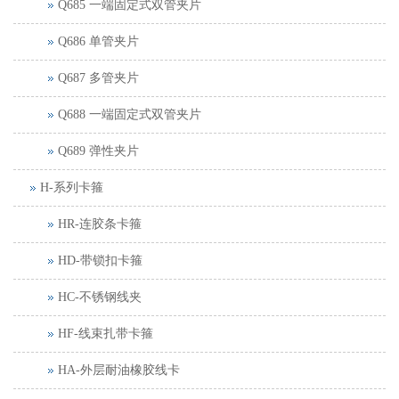
Q685 一端固定式双管夹片
Q686 单管夹片
Q687 多管夹片
Q688 一端固定式双管夹片
Q689 弹性夹片
H-系列卡箍
HR-连胶条卡箍
HD-带锁扣卡箍
HC-不锈钢线夹
HF-线束扎带卡箍
HA-外层耐油橡胶线卡