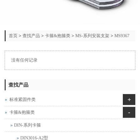
首页
>
查找产品
>
卡箍&抱箍类
>
MS-系列安装支架
>
MS9367
没有任何记录
查找产品
+
标准紧固件类
-
卡箍&抱箍类
DIN-系列卡箍
DIN3016-A2型