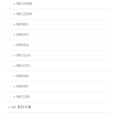
MS122900
MS122939
MS9025
MS9353
MS9354
MS21314
MS21315
MS9394
MS9395
MS25281
AS-系列卡箍