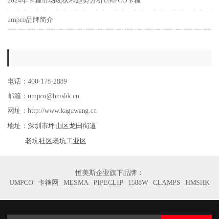
2024年卡箍市场现状和趋势分析UMPCO卡箍
umpco品牌简介
电话：400-178-2889
邮箱：umpco@hmshk.cn
网址：http://www.kaguwang.cn
深圳市坪山区龙田街道
地址：
老坑社区老坑工业区
恒美斯企业旗下品牌：
UMPCO
卡箍网
MESMA
PIPECLIP
1588W
CLAMPS
HMSHK