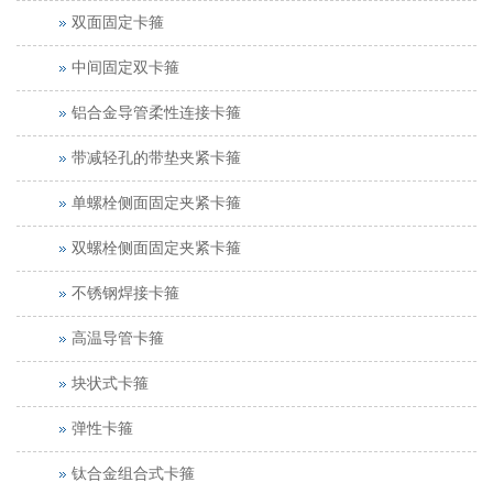
双面固定卡箍
中间固定双卡箍
铝合金导管柔性连接卡箍
带减轻孔的带垫夹紧卡箍
单螺栓侧面固定夹紧卡箍
双螺栓侧面固定夹紧卡箍
不锈钢焊接卡箍
高温导管卡箍
块状式卡箍
弹性卡箍
钛合金组合式卡箍