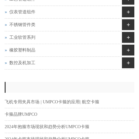
+
仪表管道组件
+
不锈钢管件类
+
工业软管系列
+
橡胶塑料制品
+
数控及机加工
飞机专用夹具市场 | UMPCO卡箍的应用| 航空卡箍
卡箍品牌UMPCO
2024年抱箍市场现状和趋势分析UMPCO卡箍