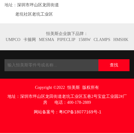
深圳市坪山区龙田街道
地址：
老坑社区老坑工业区
恒美斯企业旗下品牌：
UMPCO
卡箍网
MESMA
PIPECLIP
1588W
CLAMPS
HMSHK
查找
Copyright ©2022
恒美斯 版权所有
地址：
深圳市坪山区龙田街道老坑工业区五巷
2号宝盆工业园2#厂
房
电话：400-178-2889
网站备案号：
粤ICP备18077169号
-1