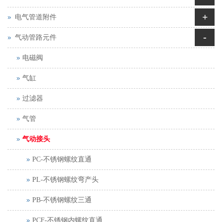
+
电气管道附件
-
气动管路元件
电磁阀
气缸
过滤器
气管
气动接头
PC-不锈钢螺纹直通
PL-不锈钢螺纹弯产头
PB-不锈钢螺纹三通
PCF-不锈钢内螺纹直通