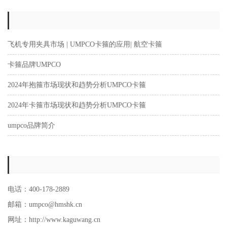
飞机专用夹具市场 | UMPCO卡箍的应用| 航空卡箍
卡箍品牌UMPCO
2024年抱箍市场现状和趋势分析UMPCO卡箍
2024年卡箍市场现状和趋势分析UMPCO卡箍
umpco品牌简介
电话：400-178-2889
邮箱：umpco@hmshk.cn
网址：http://www.kaguwang.cn