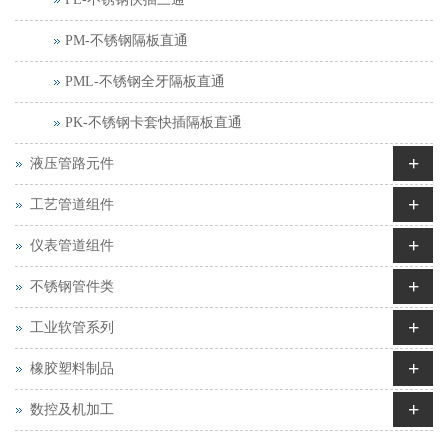
PM-不锈钢隔板直通
PML-不锈钢全牙隔板直通
PK-不锈钢卡套快插隔板直通
+
液压管路元件
+
工艺管道组件
+
仪表管道组件
+
不锈钢管件类
+
工业软管系列
+
橡胶塑料制品
+
数控及机加工