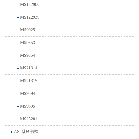
MS122900
MS122939
MS9025
MS9353
MS9354
MS21314
MS21315
MS9394
MS9395
MS25281
AS-系列卡箍