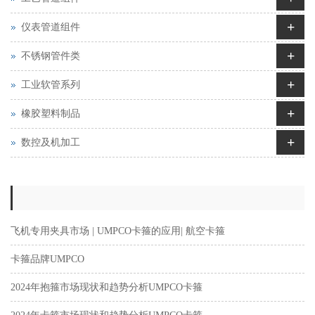
+
仪表管道组件
+
不锈钢管件类
+
工业软管系列
+
橡胶塑料制品
+
数控及机加工
飞机专用夹具市场 | UMPCO卡箍的应用| 航空卡箍
卡箍品牌UMPCO
2024年抱箍市场现状和趋势分析UMPCO卡箍