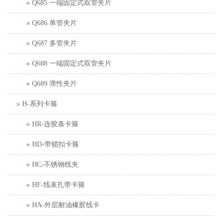
Q685 一端固定式双管夹片
Q686 单管夹片
Q687 多管夹片
Q688 一端固定式双管夹片
Q689 弹性夹片
H-系列卡箍
HR-连胶条卡箍
HD-带锁扣卡箍
HC-不锈钢线夹
HF-线束扎带卡箍
HA-外层耐油橡胶线卡