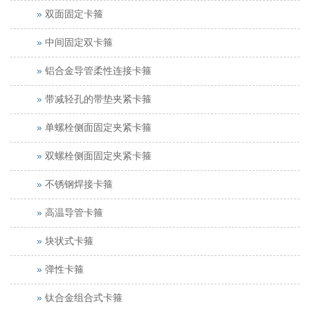
双面固定卡箍
中间固定双卡箍
铝合金导管柔性连接卡箍
带减轻孔的带垫夹紧卡箍
单螺栓侧面固定夹紧卡箍
双螺栓侧面固定夹紧卡箍
不锈钢焊接卡箍
高温导管卡箍
块状式卡箍
弹性卡箍
钛合金组合式卡箍