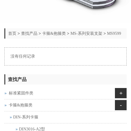
首页
>
查找产品
>
卡箍&抱箍类
>
MS-系列安装支架
>
MS9599
没有任何记录
查找产品
+
标准紧固件类
-
卡箍&抱箍类
DIN-系列卡箍
DIN3016-A2型