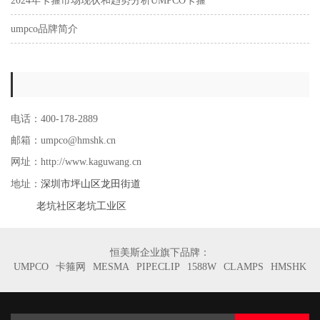
2024年卡箍市场现状和趋势分析UMPCO卡箍
umpco品牌简介
电话：400-178-2889
邮箱：umpco@hmshk.cn
网址：http://www.kaguwang.cn
深圳市坪山区龙田街道
地址：
老坑社区老坑工业区
恒美斯企业旗下品牌：
UMPCO
卡箍网
MESMA
PIPECLIP
1588W
CLAMPS
HMSHK