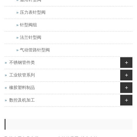
压力表针型阀
针型阀组
法兰针型阀
气动管路针型阀
+
不锈钢管件类
+
工业软管系列
+
橡胶塑料制品
+
数控及机加工