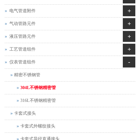
+
电气管道附件
+
气动管路元件
+
液压管路元件
+
工艺管道组件
-
仪表管道组件
精密不锈钢管
304L不锈钢精密管
316L不锈钢精密管
卡套式接头
卡套式外螺纹接头
卡套式异径直通接头