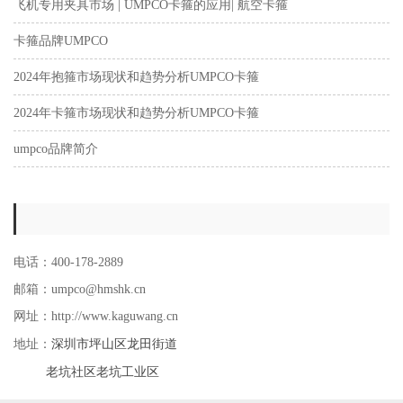
飞机专用夹具市场 | UMPCO卡箍的应用| 航空卡箍
卡箍品牌UMPCO
2024年抱箍市场现状和趋势分析UMPCO卡箍
2024年卡箍市场现状和趋势分析UMPCO卡箍
umpco品牌简介
电话：400-178-2889
邮箱：umpco@hmshk.cn
网址：http://www.kaguwang.cn
深圳市坪山区龙田街道
地址：
老坑社区老坑工业区